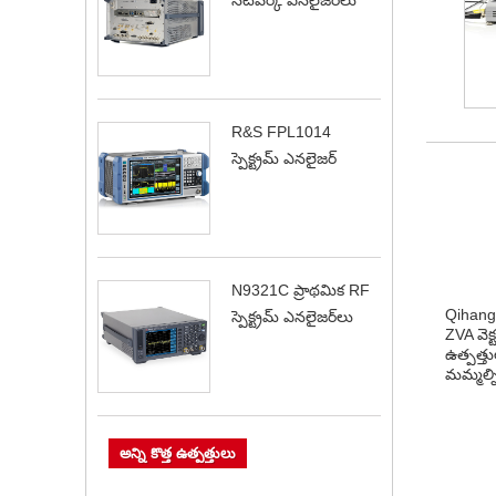
R&S FPL1014
స్పెక్ట్రమ్ ఎనలైజర్
N9321C ప్రాథమిక RF
Qihang 
స్పెక్ట్రమ్ ఎనలైజర్‌లు
ZVA వెక
ఉత్పత్
మమ్మల్న
అన్ని కొత్త ఉత్పత్తులు