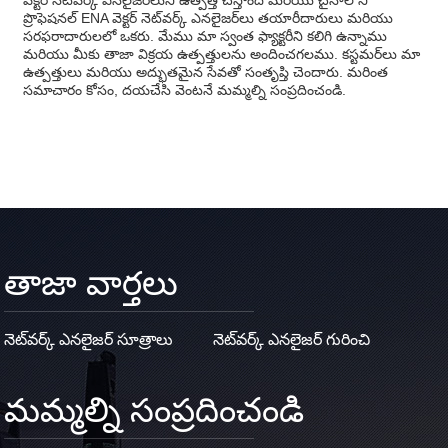
వెక్టర్ నెట్‌వర్క్ ఎనలైజర్‌లుని ఉత్పత్తి చేస్తోంది మరియు చైనాలోని
ప్రొఫెషనల్ ENA వెక్టర్ నెట్‌వర్క్ ఎనలైజర్‌లు తయారీదారులు మరియు
సరఫరాదారులలో ఒకరు. మేము మా స్వంత ఫ్యాక్టరీని కలిగి ఉన్నాము
మరియు మీకు తాజా విక్రయ ఉత్పత్తులను అందించగలము. కస్టమర్‌లు మా
ఉత్పత్తులు మరియు అద్భుతమైన సేవతో సంతృప్తి చెందారు. మరింత
సమాచారం కోసం, దయచేసి వెంటనే మమ్మల్ని సంప్రదించండి.
తాజా వార్తలు
నెట్‌వర్క్ ఎనలైజర్ సూత్రాలు
నెట్‌వర్క్ ఎనలైజర్ గురించి
మమ్మల్ని సంప్రదించండి