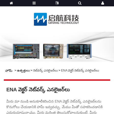
>
ఉత్పత్తులు
>
నెట్‌వర్క్ ఎనలైజర్‌లు
>
ENA వెక్టర్ నెట్‌వర్క్ ఎనలైజర్‌లు
హోమ్
ENA వెక్టర్ నెట్‌వర్క్ ఎనలైజర్‌లు
మీరు మా నుండి అనుకూలీకరించిన ENA వెక్టర్ నెట్‌వర్క్ ఎనలైజర్‌లను
కొనుగోలు చేయడానికి హామీ ఇవ్వవచ్చు. మేము మీతో సహకరించడానికి
ఎదురుచూస్తున్నాము, మీరు మరింత తెలుసుకోవాలనుకుంటే, మీరు