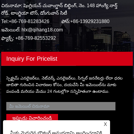
చిరునామా: షెంగ్లియన్ చువాంగ్జాన్ బిల్డింగ్, నెం. 148 హాంగ్యే నార్త్
రోడ్, టాంగ్జియా టౌన్, డోంగువాన్ సిటీ
Tel:
+86-769-81283426
ఫోన్:
+86-13929231880
ఇమెయిల్:
hlx@qihang18.com
ఫ్యాక్స్: +86-769-82553292
Inquiry For Pricelist
స్పెక్ట్రమ్ ఎనలైజర్‌లు, నెట్‌వర్క్ ఎనలైజర్‌లు, సిగ్నల్ జనరేటర్లు లేదా ధరల
జాబితా గురించిన విచారణల కోసం, దయచేసి మీ ఇమెయిల్‌ను మాకు
పంపండి మరియు మేము 24 గంటల్లోగా సన్నిహితంగా ఉంటాము.
X
మీకు మెరుగైన బ్రౌజింగ్ అనుభవాన్ని అందించడానికి,